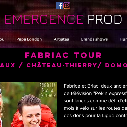
EMERGENCE
PROD
sou
Papa London
Artistes
Grands shows
Hum
Fabriac Tour
aux / Château-Thierry/ DOM
Fabrice et Briac, deux ancie
de télévision "Pékin express"
sont lancés comme défi d'eff
mois à vélo sur les routes de
des dons pour la Ligue contr