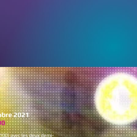
obre 2021
00
7100) avec les deux demi-